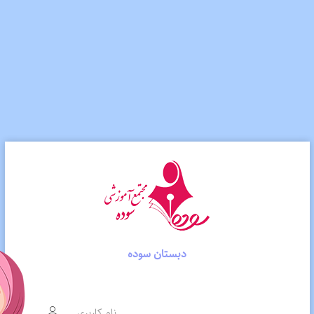
دبستان سوده